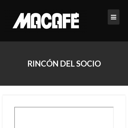
Saltar
al
contenido
RINCÓN DEL SOCIO