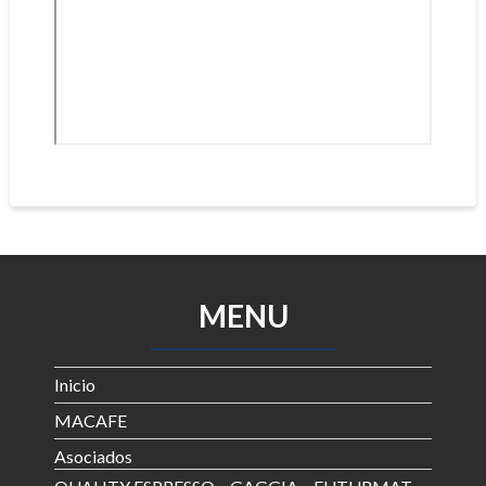
MENU
Inicio
MACAFE
Asociados