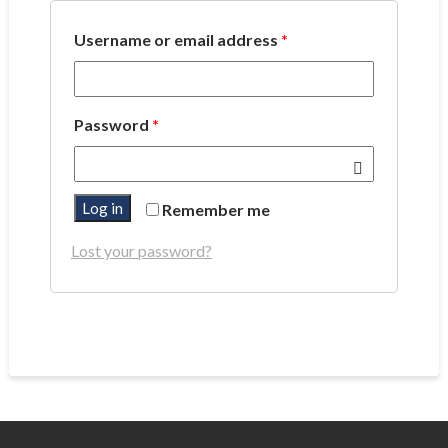
Username or email address
*
Password
*
Log in
Remember me
Lost your password?