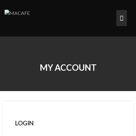
Saltar
al
contenido
MY ACCOUNT
LOGIN