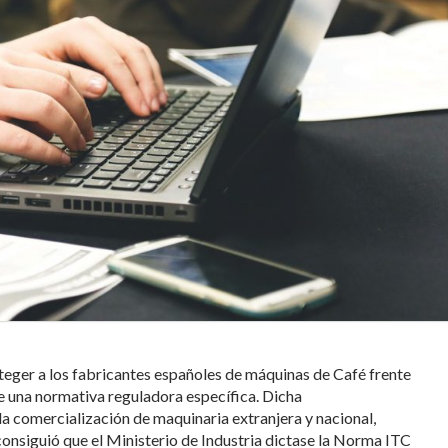
teger a los fabricantes españoles de máquinas de Café frente
 de una normativa reguladora específica. Dicha
a comercialización de maquinaria extranjera y nacional,
nsiguió que el Ministerio de Industria dictase la Norma ITC