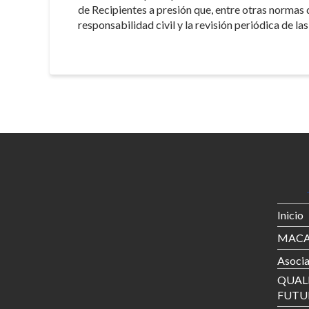
de Recipientes a presión que, entre otras normas 
responsabilidad civil y la revisión periódica de l
Inicio
MACA
Asoci
QUALI
FUTU