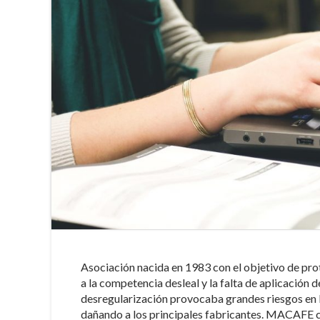
Asociación nacida en 1983 con el objetivo de pro
a la competencia desleal y la falta de aplicación
desregularización provocaba grandes riesgos en l
dañando a los principales fabricantes. MACAFE co