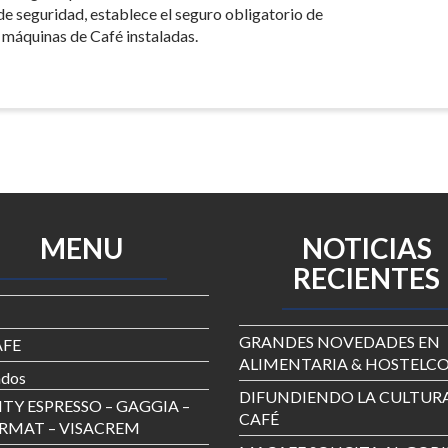
de seguridad, establece el seguro obligatorio de
as máquinas de Café instaladas.
MENU
NOTICIAS
RECIENTES
GRANDES NOVEDADES EN
FE
ALIMENTARIA & HOSTELCO
ados
DIFUNDIENDO LA CULTURA
TY ESPRESSO – GAGGIA –
CAFÉ
RMAT – VISACREM