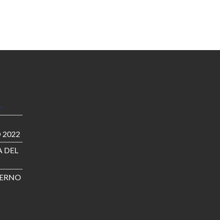
 2022
 DEL
IERNO