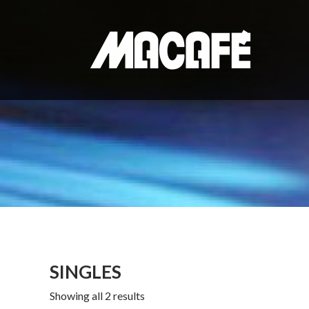
Saltar
al
contenido
SINGLES
Showing all 2 results