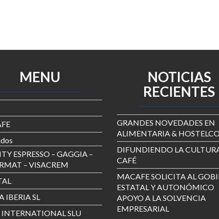
MENU
NOTICIAS
RECIENTES
GRANDES NOVEDADES EN
FE
ALIMENTARIA & HOSTELCO
ados
DIFUNDIENDO LA CULTURA
TY ESPRESSO – GAGGIA –
CAFÉ
RMAT – VISACREM
MACAFE SOLICITA AL GOB
TAL
ESTATAL Y AUTONÓMICO
 IBERIA SL
APOYO A LA SOLVENCIA
EMPRESARIAL
 INTERNATIONAL SLU